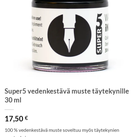
Super5 vedenkestävä muste täytekynille
30 ml
17,50
€
100 % vedenkestävä muste soveltuu myös täytekynien