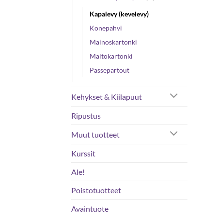
Kapalevy (kevelevy)
Konepahvi
Mainoskartonki
Maitokartonki
Passepartout
Kehykset & Kiilapuut
Ripustus
Muut tuotteet
Kurssit
Ale!
Poistotuotteet
Avaintuote