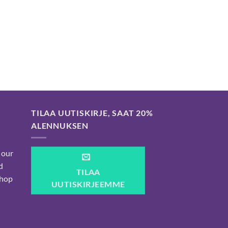
TILAA UUTISKIRJE, SAAT 20%
ALENNUKSEN
 our
d
TILAA
shop
UUTISKIRJEEMME