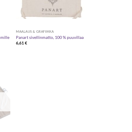
MAALAUS & GRAFIIKKA
imille
Panart sivellinmatto, 100 % puuvillaa
6,61
€