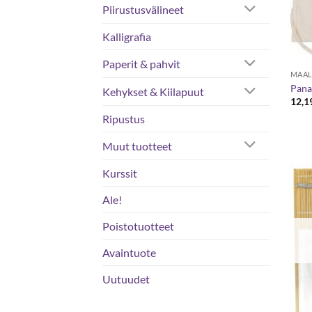
Piirustusvälineet
Kalligrafia
Paperit & pahvit
MAAL
Panar
Kehykset & Kiilapuut
12,1
Ripustus
Muut tuotteet
Kurssit
Ale!
Poistotuotteet
Avaintuote
Uutuudet