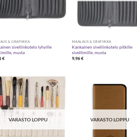
AUS & GRAFIIKKA
MAALAUS & GRAFIIKKA
inen sivellinkotelo lyhyille
Kankainen sivellinkotelo pitkille
timille, musta
siveltimille, musta
1
€
9,96
€
VARASTO LOPPU
VARASTO LOPPU