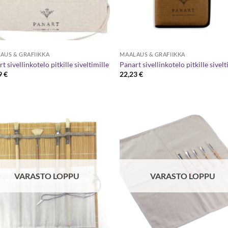
AUS & GRAFIIKKA
MAALAUS & GRAFIIKKA
t sivellinkotelo pitkille siveltimille
Panart sivellinkotelo pitkille sivelt
9
€
22,23
€
VARASTO LOPPU
VARASTO LOPPU