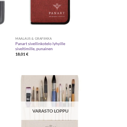
MAALAUS & GRAFIIKKA
Panart sivellinkotelo lyhyille
siveltimille, punainen
18,01
€
VARASTO LOPPU