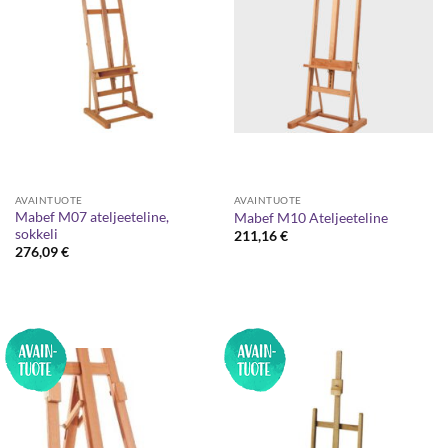
AVAINTUOTE
AVAINTUOTE
Mabef M07 ateljeeteline,
Mabef M10 Ateljeeteline
sokkeli
211,16
€
276,09
€