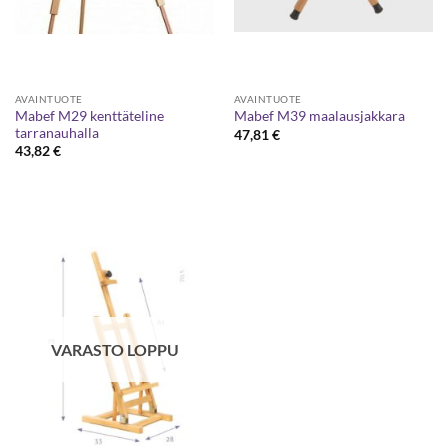
AVAINTUOTE
AVAINTUOTE
Mabef M29 kenttäteline
Mabef M39 maalausjakkara
tarranauhalla
47,81
€
43,82
€
VARASTO LOPPU