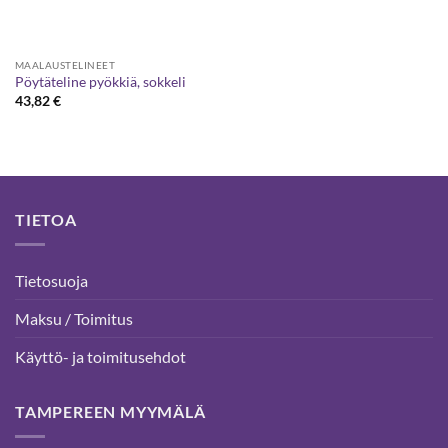
MAALAUSTELINEET
Pöytäteline pyökkiä, sokkeli
43,82
€
TIETOA
Tietosuoja
Maksu / Toimitus
Käyttö- ja toimitusehdot
TAMPEREEN MYYMÄLÄ