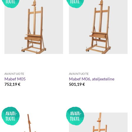
AVAINTUOTE
AVAINTUOTE
Mabef M05
Mabef M06, ateljeeteline
752,19
€
501,19
€