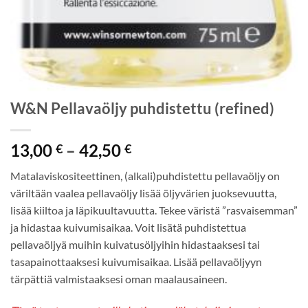
W&N Pellavaöljy puhdistettu (refined)
Hintaluokka:
13,00
–
42,50
€
€
13,00 €
Matalaviskositeettinen, (alkali)puhdistettu pellavaöljy on
-
väriltään vaalea pellavaöljy lisää öljyvärien juoksevuutta,
42,50 €
lisää kiiltoa ja läpikuultavuutta. Tekee väristä ”rasvaisemman”
ja hidastaa kuivumisaikaa. Voit lisätä puhdistettua
pellavaöljyä muihin kuivatusöljyihin hidastaaksesi tai
tasapainottaaksesi kuivumisaikaa. Lisää pellavaöljyyn
tärpättiä valmistaaksesi oman maalausaineen.