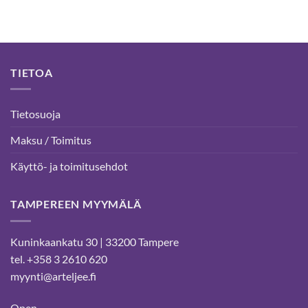
TIETOA
Tietosuoja
Maksu / Toimitus
Käyttö- ja toimitusehdot
TAMPEREEN MYYMÄLÄ
Kuninkaankatu 30 | 33200 Tampere
tel. +358 3 2610 620
myynti@arteljee.fi
Open