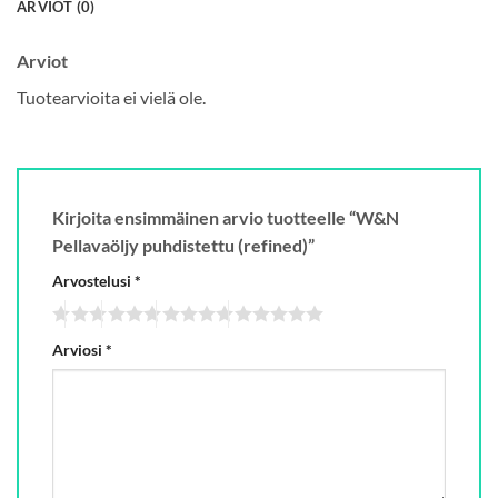
ARVIOT (0)
Arviot
Tuotearvioita ei vielä ole.
Kirjoita ensimmäinen arvio tuotteelle “W&N
Pellavaöljy puhdistettu (refined)”
Arvostelusi
*
Arviosi
*