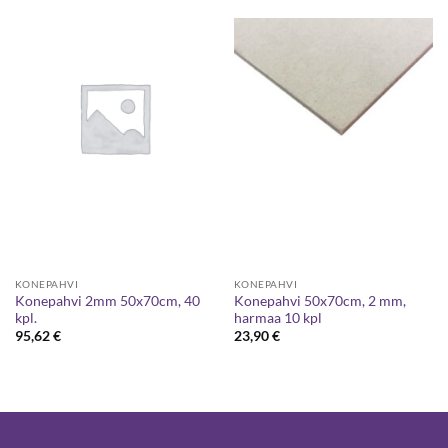
KONEPAHVI
KONEPAHVI
Konepahvi 2mm 50x70cm, 40
Konepahvi 50x70cm, 2 mm,
kpl.
harmaa 10 kpl
95,62
€
23,90
€