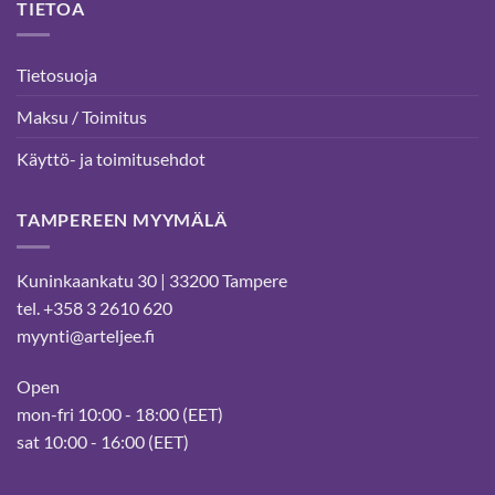
TIETOA
Tietosuoja
Maksu / Toimitus
Käyttö- ja toimitusehdot
TAMPEREEN MYYMÄLÄ
Kuninkaankatu 30 | 33200 Tampere
tel. +358 3 2610 620
myynti@arteljee.fi
Open
mon-fri 10:00 - 18:00 (EET)
sat 10:00 - 16:00 (EET)