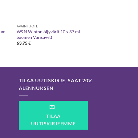
AVAINTUOTE
ium
W&N Winton öljyvärit 10 x 37 ml –
Suomen Värisävyt!
63,75
€
TILAA UUTISKIRJE, SAAT 20%
ALENNUKSEN
TILAA
UUTISKIRJEEMME