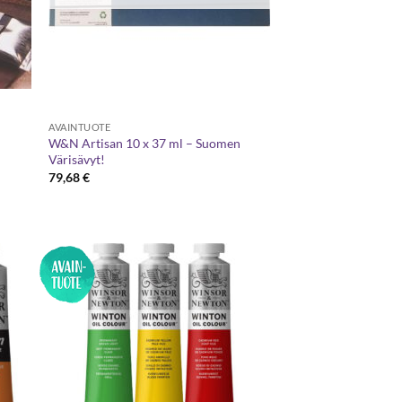
AVAINTUOTE
W&N Artisan 10 x 37 ml – Suomen
Värisävyt!
79,68
€