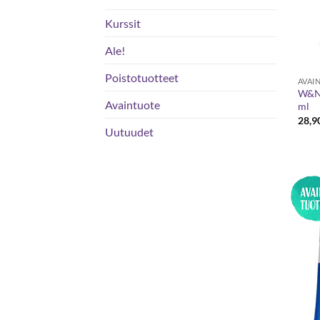
Kurssit
Ale!
Poistotuotteet
AVAI
W&N 
Avaintuote
ml
28,9
Uutuudet