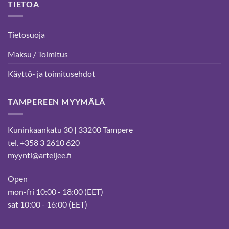
TIETOA
Tietosuoja
Maksu / Toimitus
Käyttö- ja toimitusehdot
TAMPEREEN MYYMÄLÄ
Kuninkaankatu 30 | 33200 Tampere
tel. +358 3 2610 620
myynti@arteljee.fi
Open
mon-fri 10:00 - 18:00 (EET)
sat 10:00 - 16:00 (EET)