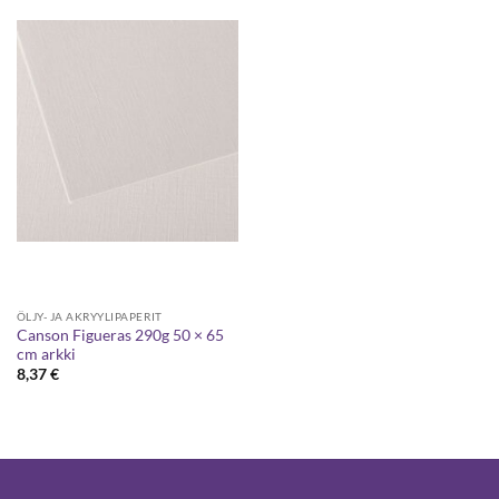
ÖLJY- JA AKRYYLIPAPERIT
Canson Figueras 290g 50 × 65
cm arkki
8,37
€