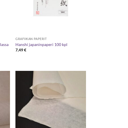
GRAFIIKAN PAPERIT
lassa
Hanshi japaninpaperi 100 kpl
7,49
€