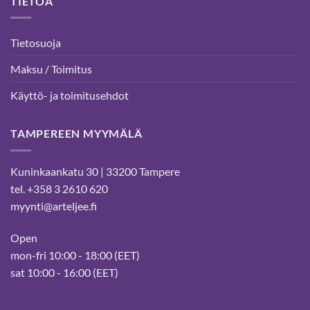
TIETOA
Tietosuoja
Maksu / Toimitus
Käyttö- ja toimitusehdot
TAMPEREEN MYYMÄLÄ
Kuninkaankatu 30 | 33200 Tampere
tel. +358 3 2610 620
myynti@arteljee.fi
Open
mon-fri 10:00 - 18:00 (EET)
sat 10:00 - 16:00 (EET)