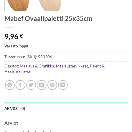
Mabef Ovaalipaletti 25x35cm
9,96
€
Varasto loppu
Tuotetunnus (SKU):
533206
Osastot:
Maalaus & Grafiikka
,
Maalaustarvikkeet
,
Paletit &
maalausalustat
ARVIOT (0)
Arviot