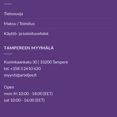
Tietosuoja
Maksu / Toimitus
Käyttö- ja toimitusehdot
TAMPEREEN MYYMÄLÄ
Kuninkaankatu 30 | 33200 Tampere
tel. +358 3 2610 620
myynti@arteljee.fi
Open
mon-fri 10:00 - 18:00 (EET)
sat 10:00 - 16:00 (EET)