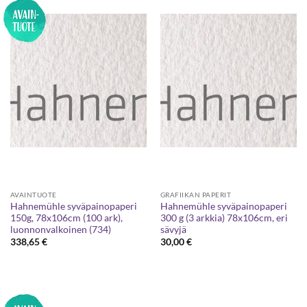
AVAINTUOTE
GRAFIIKAN PAPERIT
Hahnemühle syväpainopaperi
Hahnemühle syväpainopaperi
150g, 78x106cm (100 ark),
300 g (3 arkkia) 78x106cm, eri
luonnonvalkoinen (734)
sävyjä
338,65
€
30,00
€