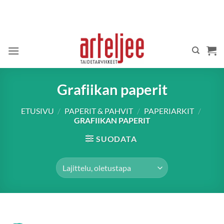
Skip
to
content
Grafiikan paperit
ETUSIVU
/
PAPERIT & PAHVIT
/
PAPERIARKIT
/
GRAFIIKAN PAPERIT
SUODATA