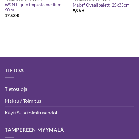
W&N Liquin impasto medium
Mabef Ovaalipaletti 25x35cm
60 ml
9,96
€
17,53
€
TIETOA
Tietosuoja
Maksu / Toimitus
Käyttö- ja toimitusehdot
TAMPEREEN MYYMÄLÄ