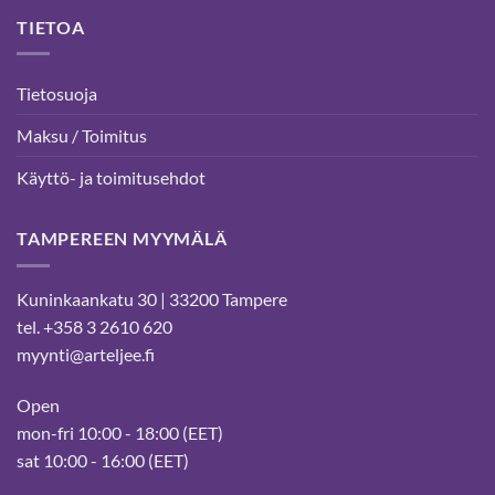
TIETOA
Tietosuoja
Maksu / Toimitus
Käyttö- ja toimitusehdot
TAMPEREEN MYYMÄLÄ
Kuninkaankatu 30 | 33200 Tampere
tel. +358 3 2610 620
myynti@arteljee.fi
Open
mon-fri 10:00 - 18:00 (EET)
sat 10:00 - 16:00 (EET)