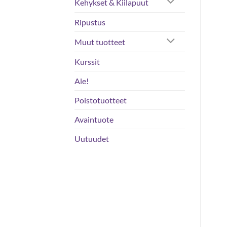
Kehykset & Kiilapuut
Ripustus
Muut tuotteet
Kurssit
Ale!
Poistotuotteet
Avaintuote
Uutuudet