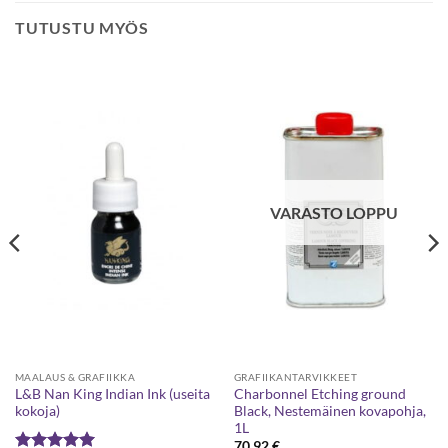
TUTUSTU MYÖS
VARASTO LOPPU
MAALAUS & GRAFIIKKA
GRAFIIKANTARVIKKEET
L&B Nan King Indian Ink (useita
Charbonnel Etching ground
kokoja)
Black, Nestemäinen kovapohja,
1L
70,92
€