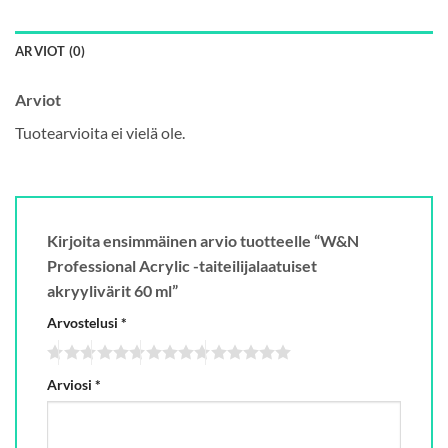
ARVIOT (0)
Arviot
Tuotearvioita ei vielä ole.
Kirjoita ensimmäinen arvio tuotteelle “W&N
Professional Acrylic -taiteilijalaatuiset
akryylivärit 60 ml”
Arvostelusi
*
Arviosi
*