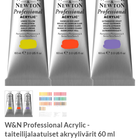
W&N Professional Acrylic -
taiteilijalaatuiset akryylivärit 60 ml