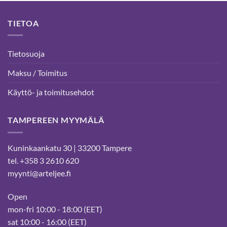
TIETOA
Tietosuoja
Maksu / Toimitus
Käyttö- ja toimitusehdot
TAMPEREEN MYYMÄLÄ
Kuninkaankatu 30 | 33200 Tampere
tel. +358 3 2610 620
myynti@arteljee.fi
Open
mon-fri 10:00 - 18:00 (EET)
sat 10:00 - 16:00 (EET)