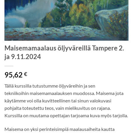
Maisemamaalaus öljyväreillä Tampere 2.
ja 9.11.2024
95,62
€
Tällä kurssilla tutustumme öljyväreihin ja sen
tekniikoihin maisemamaalauksen muodossa. Maisema jota
käytämme voi olla kuvitteellinen tai sinun valokuvasi
pohjalta toteutettu teos, vain mielikuvitus on rajana.
Kurssilla on muutama opettajan tarjoama kuva myös tarjolla.
Maisema on yksi perinteisimpiä maalausaiheita kautta