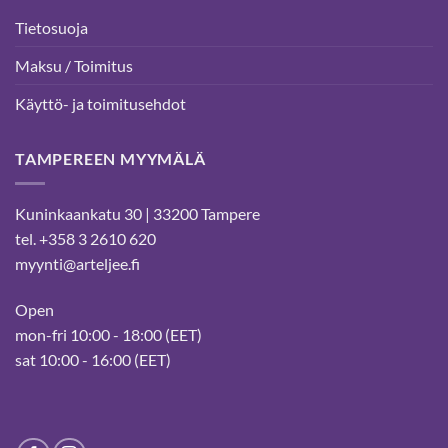
Tietosuoja
Maksu / Toimitus
Käyttö- ja toimitusehdot
TAMPEREEN MYYMÄLÄ
Kuninkaankatu 30 | 33200 Tampere
tel. +358 3 2610 620
myynti@arteljee.fi
Open
mon-fri 10:00 - 18:00 (EET)
sat 10:00 - 16:00 (EET)