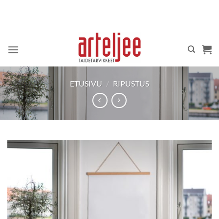
Skip
to
content
ETUSIVU
/
RIPUSTUS