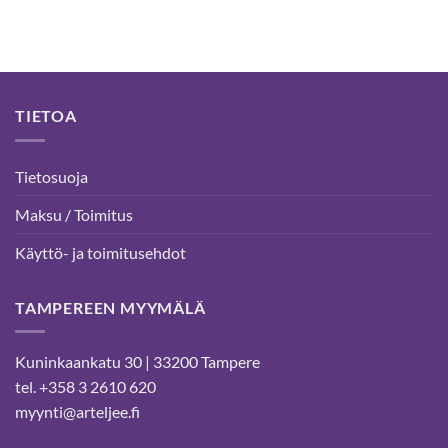
TIETOA
Tietosuoja
Maksu / Toimitus
Käyttö- ja toimitusehdot
TAMPEREEN MYYMÄLÄ
Kuninkaankatu 30 | 33200 Tampere
tel. +358 3 2610 620
myynti@arteljee.fi