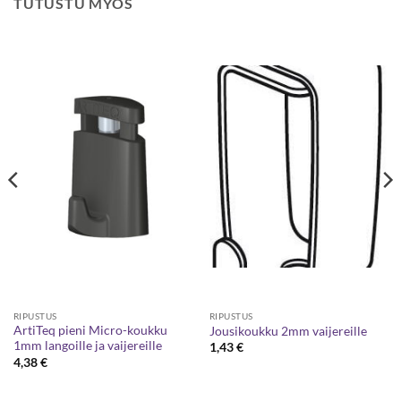
TUTUSTU MYÖS
RIPUSTUS
RIPUSTUS
ArtiTeq pieni Micro-koukku
Jousikoukku 2mm vaijereille
1mm langoille ja vaijereille
1,43
€
4,38
€