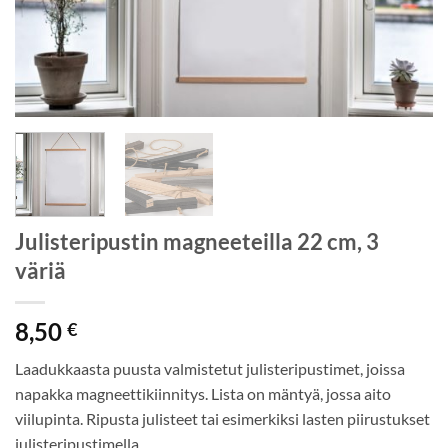
Julisteripustin magneeteilla 22 cm, 3
väriä
8,50
€
Laadukkaasta puusta valmistetut julisteripustimet, joissa
napakka magneettikiinnitys. Lista on mäntyä, jossa aito
viilupinta. Ripusta julisteet tai esimerkiksi lasten piirustukset
julisteripustimella.