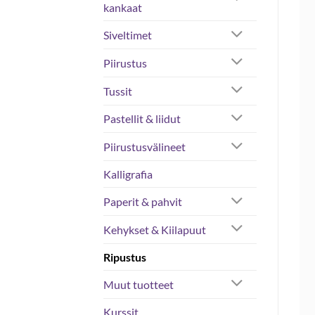
kankaat
Siveltimet
Piirustus
Tussit
Pastellit & liidut
Piirustusvälineet
Kalligrafia
Paperit & pahvit
Kehykset & Kiilapuut
Ripustus
Muut tuotteet
Kurssit