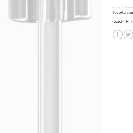
Tuotetunnus
Osasto:
Rip