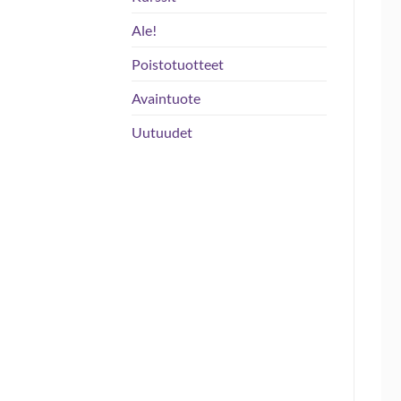
Ale!
Poistotuotteet
Avaintuote
Uutuudet