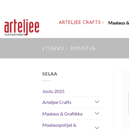
Skip
to
content
Maalaus &
ARTELJEE CRAFTS
ETUSIVU
/
RIPUSTUS
SELAA
Joulu 2025
Arteljee Crafts
Maalaus & Grafiikka
Maalauspohjat &