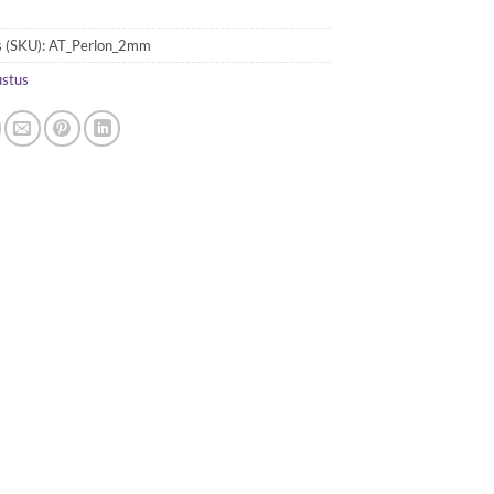
 (SKU):
AT_Perlon_2mm
ustus