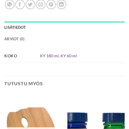
LISÄTIEDOT
ARVIOT (0)
KOKO
KY 180 ml
,
KY 60 ml
TUTUSTU MYÖS