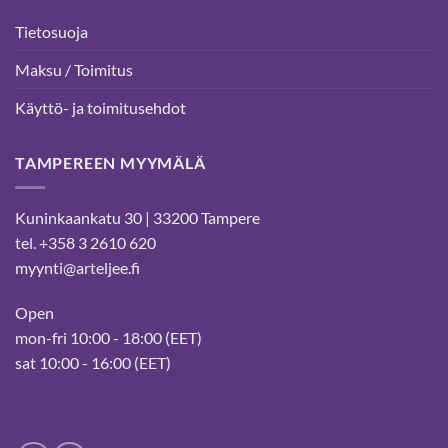
Tietosuoja
Maksu / Toimitus
Käyttö- ja toimitusehdot
TAMPEREEN MYYMÄLÄ
Kuninkaankatu 30 | 33200 Tampere
tel. +358 3 2610 620
myynti@arteljee.fi
Open
mon-fri 10:00 - 18:00 (EET)
sat 10:00 - 16:00 (EET)