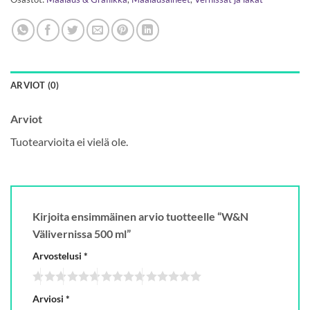
ARVIOT (0)
Arviot
Tuotearvioita ei vielä ole.
Kirjoita ensimmäinen arvio tuotteelle “W&N
Välivernissa 500 ml”
Arvostelusi
*
Arviosi
*