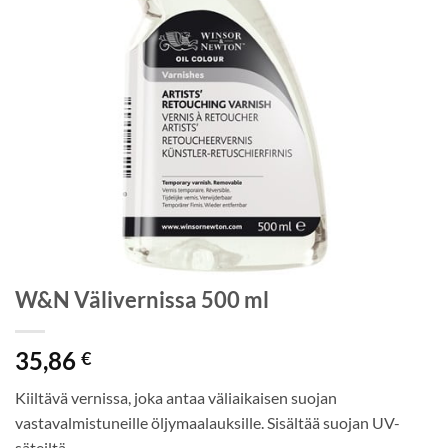
W&N Välivernissa 500 ml
35,86
€
Kiiltävä vernissa, joka antaa väliaikaisen suojan
vastavalmistuneille öljymaalauksille. Sisältää suojan UV-
säteiltä.