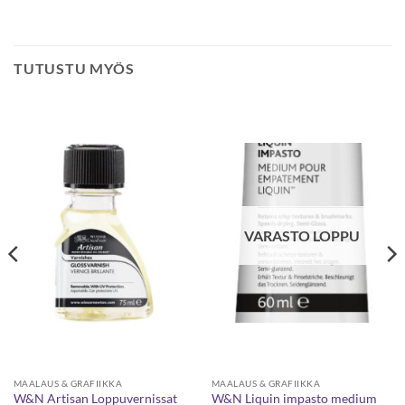
TUTUSTU MYÖS
VARASTO LOPPU
MAALAUS & GRAFIIKKA
MAALAUS & GRAFIIKKA
W&N Artisan Loppuvernissat
W&N Liquin impasto medium