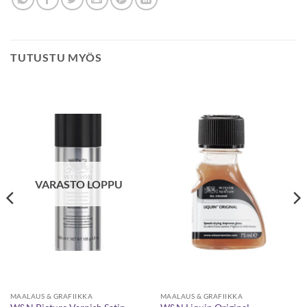
TUTUSTU MYÖS
VARASTO LOPPU
MAALAUS & GRAFIIKKA
MAALAUS & GRAFIIKKA