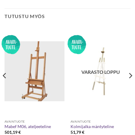
TUTUSTU MYÖS
VARASTO LOPPU
AVAINTUOTE
AVAINTUOTE
Mabef M06, ateljeeteline
Kolmijalka mäntyteline
501,19
€
51,79
€