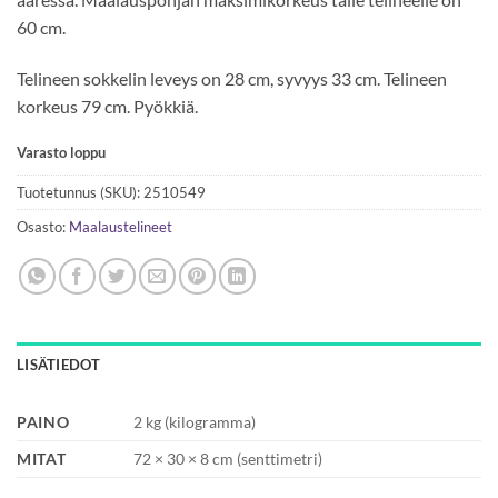
60 cm.
Telineen sokkelin leveys on 28 cm, syvyys 33 cm. Telineen
korkeus 79 cm. Pyökkiä.
Varasto loppu
Tuotetunnus (SKU):
2510549
Osasto:
Maalaustelineet
LISÄTIEDOT
PAINO
2 kg (kilogramma)
MITAT
72 × 30 × 8 cm (senttimetri)