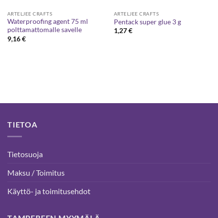
ARTELJEE CRAFTS
ARTELJEE CRAFTS
Waterproofing agent 75 ml
Pentack super glue 3 g
polttamattomalle savelle
1,27
€
9,16
€
TIETOA
Tietosuoja
Maksu / Toimitus
Käyttö- ja toimitusehdot
TAMPEREEN MYYMÄLÄ