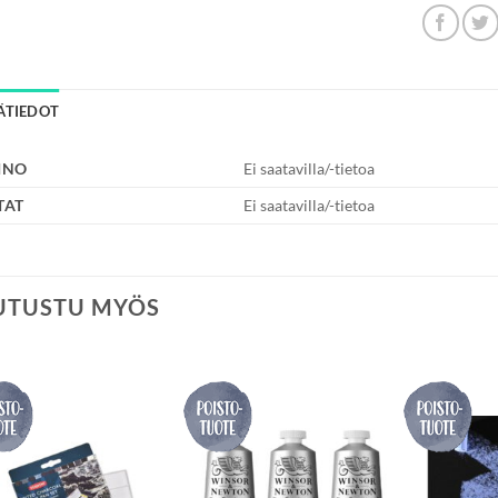
SÄTIEDOT
INO
Ei saatavilla/-tietoa
TAT
Ei saatavilla/-tietoa
UTUSTU MYÖS