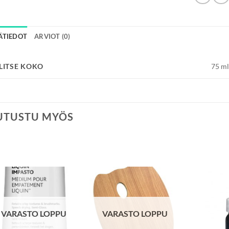
SÄTIEDOT
ARVIOT (0)
LITSE KOKO
75 ml
UTUSTU MYÖS
VARASTO LOPPU
VARASTO LOPPU