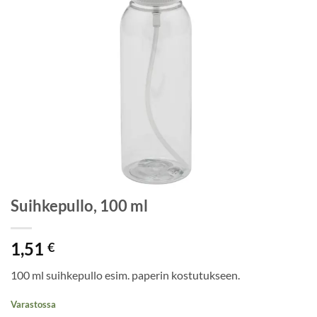
Suihkepullo, 100 ml
1,51
€
100 ml suihkepullo esim. paperin kostutukseen.
Varastossa