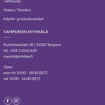
Tietosuoja
Maksu / Toimitus
Käyttö- ja toimitusehdot
TAMPEREEN MYYMÄLÄ
Kuninkaankatu 30 | 33200 Tampere
tel. +358 3 2610 620
myynti@arteljee.fi
Open
mon-fri 10:00 - 18:00 (EET)
sat 10:00 - 16:00 (EET)