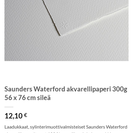
Saunders Waterford akvarellipaperi 300g
56 x 76 cm sileä
12,10
€
Laadukkaat, sylinterimuottivalmisteiset Saunders Waterford