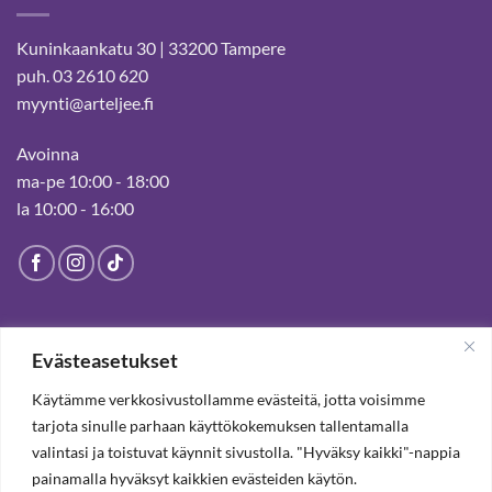
Kuninkaankatu 30 | 33200 Tampere
puh. 03 2610 620
myynti@arteljee.fi
Avoinna
ma-pe 10:00 - 18:00
la 10:00 - 16:00
HELSINGIN MYYMÄLÄ
Evästeasetukset
Suljettu pysyvästi 19.7.2025 alkaen
Käytämme verkkosivustollamme evästeitä, jotta voisimme
tarjota sinulle parhaan käyttökokemuksen tallentamalla
valintasi ja toistuvat käynnit sivustolla. "Hyväksy kaikki"-nappia
TILAA UUTISKIRJE, SAAT 20% ALENNUKSEN
painamalla hyväksyt kaikkien evästeiden käytön.