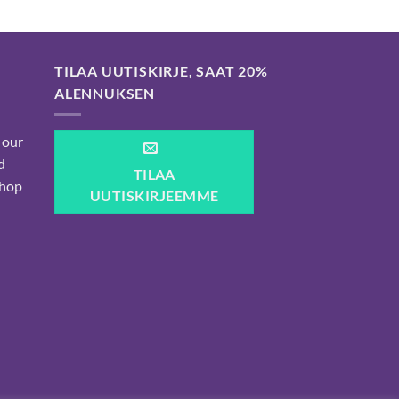
TILAA UUTISKIRJE, SAAT 20%
ALENNUKSEN
 our
d
TILAA
shop
UUTISKIRJEEMME