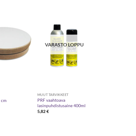
VARASTO LOPPU
MUUT TARVIKKEET
PRF vaahtoava
0 cm
lasinpuhdistusaine 400ml
5,82
€