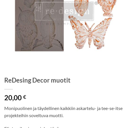
ReDesing Decor muotit
20,00
€
Monipuolinen ja täydellinen kaikkiin askartelu- ja tee-se-itse
projekteihin soveltuva muotti.