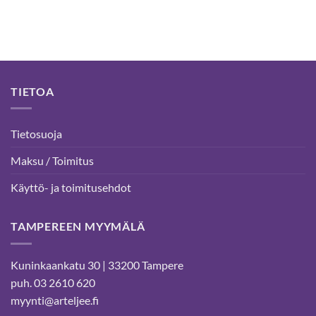
TIETOA
Tietosuoja
Maksu / Toimitus
Käyttö- ja toimitusehdot
TAMPEREEN MYYMÄLÄ
Kuninkaankatu 30 | 33200 Tampere
puh. 03 2610 620
myynti@arteljee.fi