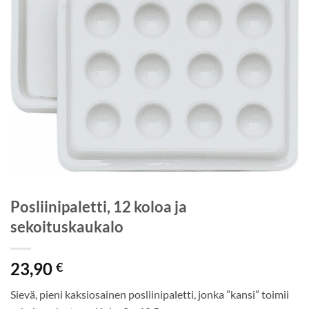
Posliinipaletti, 12 koloa ja
sekoituskaukalo
23,90
€
Sievä, pieni kaksiosainen posliinipaletti, jonka ”kansi” toimii