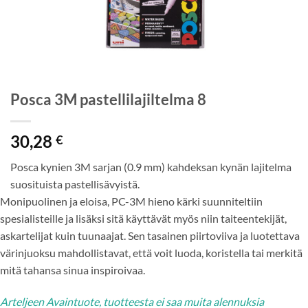
Posca 3M pastellilajiltelma 8
30,28
€
Posca kynien 3M sarjan (0.9 mm) kahdeksan kynän lajitelma
suosituista pastellisävyistä.
Monipuolinen ja eloisa, PC-3M hieno kärki suunniteltiin
spesialisteille ja lisäksi sitä käyttävät myös niin taiteentekijät,
askartelijat kuin tuunaajat. Sen tasainen piirtoviiva ja luotettava
värinjuoksu mahdollistavat, että voit luoda, koristella tai merkitä
mitä tahansa sinua inspiroivaa.
Arteljeen Avaintuote, tuotteesta ei saa muita alennuksia