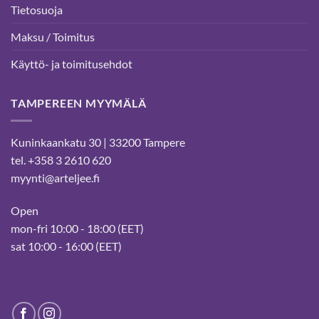
Tietosuoja
Maksu / Toimitus
Käyttö- ja toimitusehdot
TAMPEREEN MYYMÄLÄ
Kuninkaankatu 30 | 33200 Tampere
tel. +358 3 2610 620
myynti@arteljee.fi
Open
mon-fri 10:00 - 18:00 (EET)
sat 10:00 - 16:00 (EET)