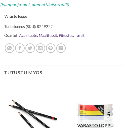
(kampanja-alet, ammattilaisprofiili).
Varasto loppu
Tuotetunnus (SKU):
8249222
Osastot:
Avaintuote
,
Maalitussit
,
Piirustus
,
Tussit
TUTUSTU MYÖS
VARASTO LOPPU