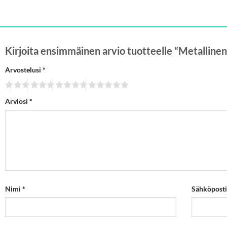
Kirjoita ensimmäinen arvio tuotteelle “Metallinen
Arvostelusi
*
Arviosi
*
Nimi
*
Sähköpost