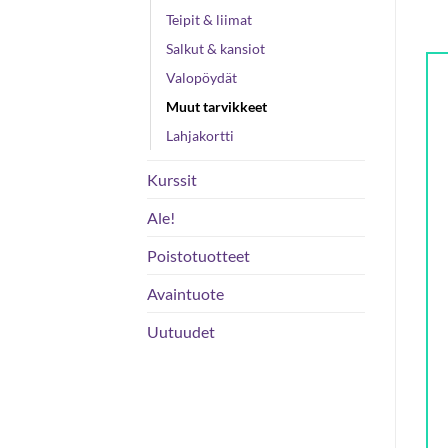
Teipit & liimat
Salkut & kansiot
Valopöydät
Muut tarvikkeet
Lahjakortti
Kurssit
Ale!
Poistotuotteet
Avaintuote
Uutuudet