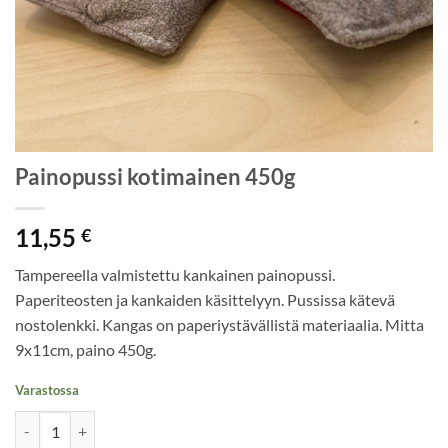
Painopussi kotimainen 450g
11,55
€
Tampereella valmistettu kankainen painopussi.
Paperiteosten ja kankaiden käsittelyyn. Pussissa kätevä
nostolenkki. Kangas on paperiystävällistä materiaalia. Mitta
9x11cm, paino 450g.
Varastossa
Painopussi kotimainen 450g määrä