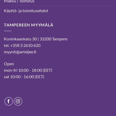
Maksu / Toimitus
Käyttö- ja toimitusehdot
TAMPEREEN MYYMÄLÄ
Kuninkaankatu 30 | 33200 Tampere
tel. +358 3 2610 620
myynti@arteljee.fi
Open
mon-fri 10:00 - 18:00 (EET)
sat 10:00 - 16:00 (EET)