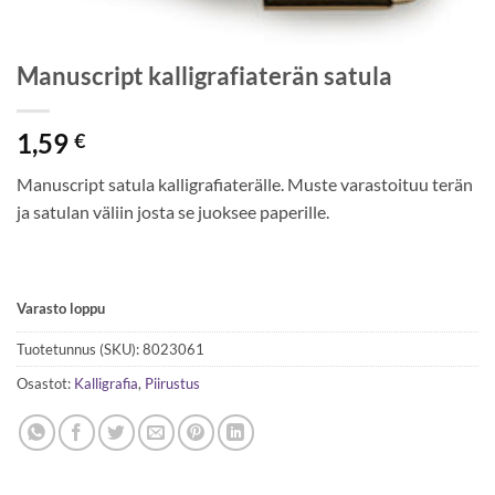
Manuscript kalligrafiaterän satula
1,59
€
Manuscript satula kalligrafiaterälle. Muste varastoituu terän
ja satulan väliin josta se juoksee paperille.
Varasto loppu
Tuotetunnus (SKU):
8023061
Osastot:
Kalligrafia
,
Piirustus