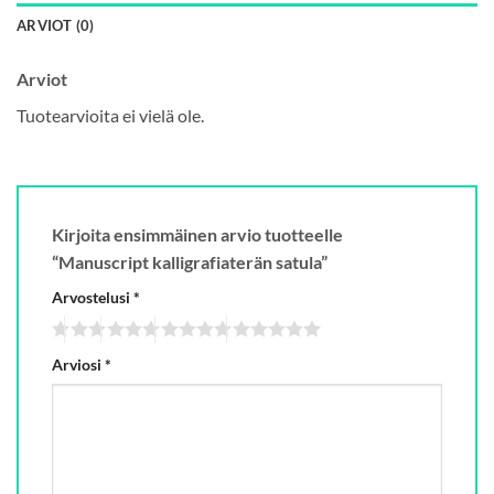
ARVIOT (0)
Arviot
Tuotearvioita ei vielä ole.
Kirjoita ensimmäinen arvio tuotteelle
“Manuscript kalligrafiaterän satula”
Arvostelusi
*
Arviosi
*