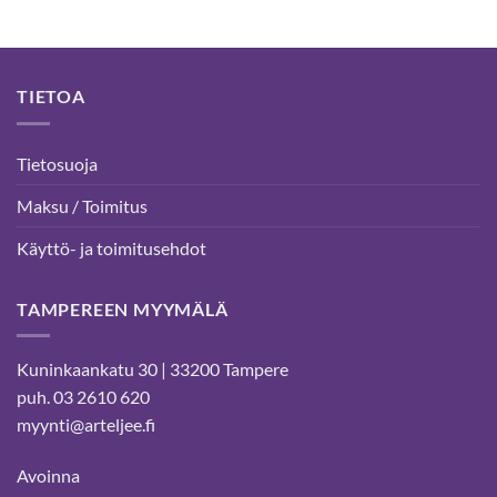
TIETOA
Tietosuoja
Maksu / Toimitus
Käyttö- ja toimitusehdot
TAMPEREEN MYYMÄLÄ
Kuninkaankatu 30 | 33200 Tampere
puh. 03 2610 620
myynti@arteljee.fi
Avoinna