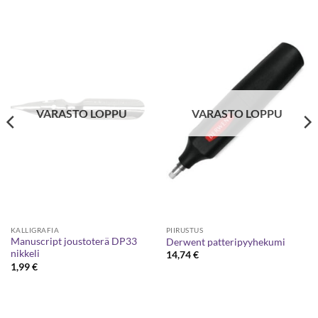
VARASTO LOPPU
VARASTO LOPPU
KALLIGRAFIA
PIIRUSTUS
Manuscript joustoterä DP33
Derwent patteripyyhekumi
nikkeli
14,74
€
1,99
€