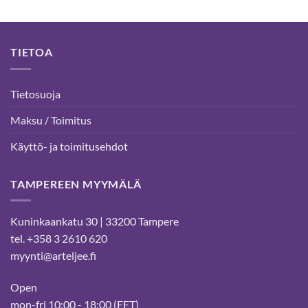
TIETOA
Tietosuoja
Maksu / Toimitus
Käyttö- ja toimitusehdot
TAMPEREEN MYYMÄLÄ
Kuninkaankatu 30 | 33200 Tampere
tel. +358 3 2610 620
myynti@arteljee.fi
Open
mon-fri 10:00 - 18:00 (EET)