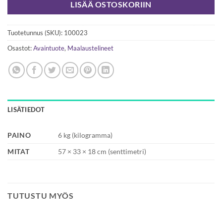
LISÄÄ OSTOSKORIIN
Tuotetunnus (SKU):
100023
Osastot:
Avaintuote
,
Maalaustelineet
LISÄTIEDOT
PAINO
6 kg (kilogramma)
MITAT
57 × 33 × 18 cm (senttimetri)
TUTUSTU MYÖS