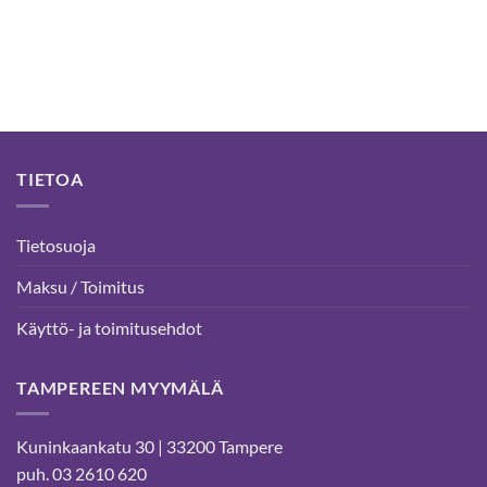
53,00 €
TIETOA
Tietosuoja
Maksu / Toimitus
Käyttö- ja toimitusehdot
TAMPEREEN MYYMÄLÄ
Kuninkaankatu 30 | 33200 Tampere
puh. 03 2610 620