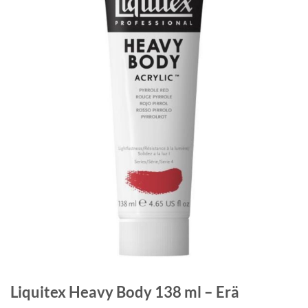
Liquitex Heavy Body 138 ml – Erä