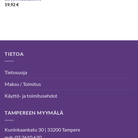
19,92
€
TIETOA
Tietosuoja
Maksu / Toimitus
Käyttö- ja toimitusehdot
TAMPEREEN MYYMÄLÄ
Kuninkaankatu 30 | 33200 Tampere
puh. 03 2610 620