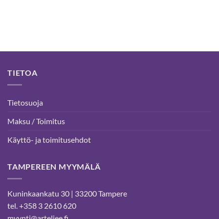
TIETOA
Tietosuoja
Maksu / Toimitus
Käyttö- ja toimitusehdot
TAMPEREEN MYYMÄLÄ
Kuninkaankatu 30 | 33200 Tampere
tel. +358 3 2610 620
myynti@arteljee.fi