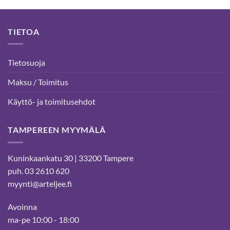
TIETOA
Tietosuoja
Maksu / Toimitus
Käyttö- ja toimitusehdot
TAMPEREEN MYYMÄLÄ
Kuninkaankatu 30 | 33200 Tampere
puh. 03 2610 620
myynti@arteljee.fi
Avoinna
ma-pe 10:00 - 18:00