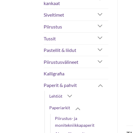
kankaat
Siveltimet
Piirustus
Tussit
Pastellit & liidut
Piirustusvälineet
Kalligrafia
Paperit & pahvit
Lehtiöt
Paperiarkit
Piirustus- ja
monitekniikkapaperit