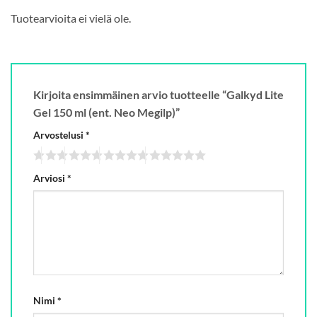
Tuotearvioita ei vielä ole.
Kirjoita ensimmäinen arvio tuotteelle “Galkyd Lite
Gel 150 ml (ent. Neo Megilp)”
Arvostelusi
*
Arviosi
*
Nimi
*