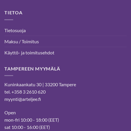
TIETOA
Tietosuoja
Maksu / Toimitus
Käyttö- ja toimitusehdot
TAMPEREEN MYYMÄLÄ
Kuninkaankatu 30 | 33200 Tampere
tel. +358 3 2610 620
myynti@arteljee.fi
Open
mon-fri 10:00 - 18:00 (EET)
sat 10:00 - 16:00 (EET)