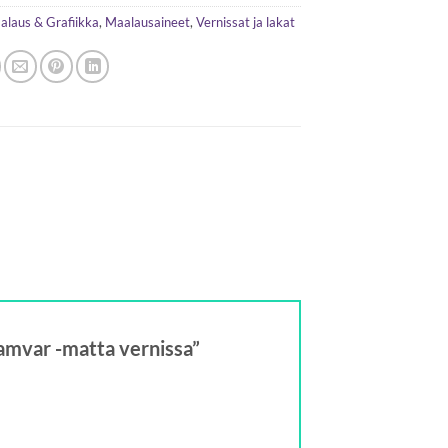
alaus & Grafiikka
,
Maalausaineet
,
Vernissat ja lakat
Gamvar -matta vernissa”