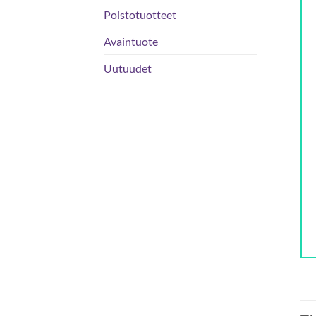
Poistotuotteet
Avaintuote
Uutuudet