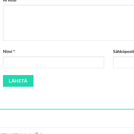
Nimi
*
Sähköpost