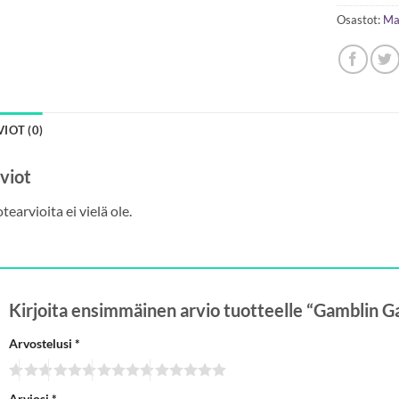
Osastot:
Ma
IOT (0)
viot
tearvioita ei vielä ole.
Kirjoita ensimmäinen arvio tuotteelle “Gamblin 
Arvostelusi
*
Arviosi
*