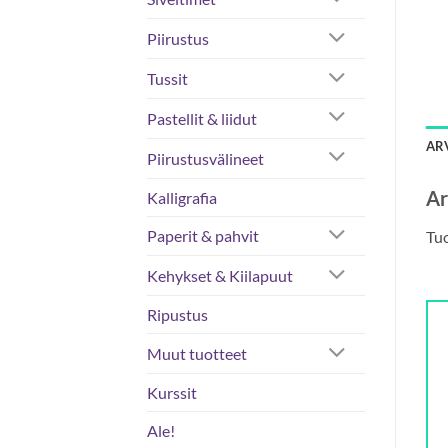
Piirustus
Tussit
Pastellit & liidut
ARV
Piirustusvälineet
Ar
Kalligrafia
Paperit & pahvit
Tuo
Kehykset & Kiilapuut
Ripustus
Muut tuotteet
Kurssit
Ale!