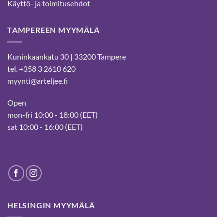
Käyttö- ja toimitusehdot
TAMPEREEN MYYMÄLÄ
Kuninkaankatu 30 | 33200 Tampere
tel. +358 3 2610 620
myynti@arteljee.fi
Open
mon-fri 10:00 - 18:00 (EET)
sat 10:00 - 16:00 (EET)
HELSINGIN MYYMÄLÄ