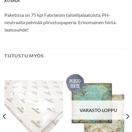
KUVAUS
Paketissa on 75 kpl Fabrianon taiteilijalaatuista, PH-
neutraalia pehmää piirustuspaperia. Erinomainen hinta-
laatusuhde!
TUTUSTU MYÖS
VARASTO LOPPU