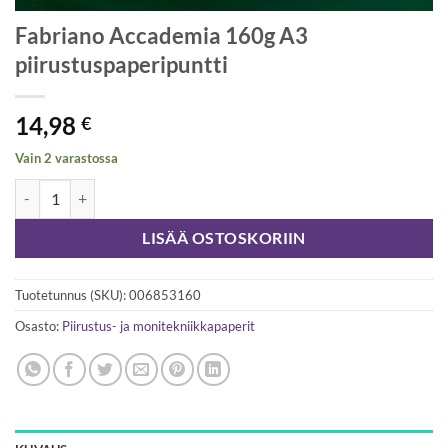
Fabriano Accademia 160g A3
piirustuspaperipuntti
14,98
€
Vain 2 varastossa
Fabriano Accademia 160g A3 piirustuspaperipuntti määrä
LISÄÄ OSTOSKORIIN
Tuotetunnus (SKU):
006853160
Osasto:
Piirustus- ja monitekniikkapaperit