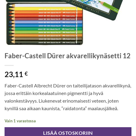
Faber-Castell Dürer akvarellikynäsetti 12
23,11
€
Faber-Castell Albrecht Dürer on taiteilijatason akvarellikynä,
jossa erittäin korkealaatuinen pigmentti ja hyvä
valonkestävyys. Liukenevat erinomaisesti veteen, joten
kynillä saa aikaan kaunista, ”raidatonta” maalausjälkeä.
Vain 1 varastossa
LISÄÄ OSTOSKORIIN