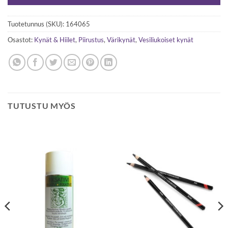
Tuotetunnus (SKU):
164065
Osastot:
Kynät & Hiilet
,
Piirustus
,
Värikynät
,
Vesiliukoiset kynät
TUTUSTU MYÖS