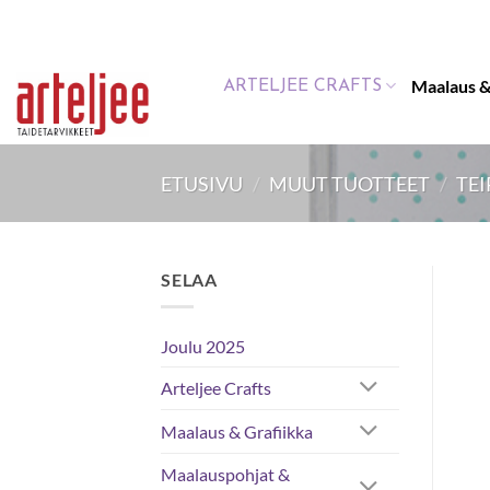
Skip
to
content
Maalaus &
ARTELJEE CRAFTS
ETUSIVU
/
MUUT TUOTTEET
/
TEI
SELAA
Joulu 2025
Arteljee Crafts
Maalaus & Grafiikka
Maalauspohjat &