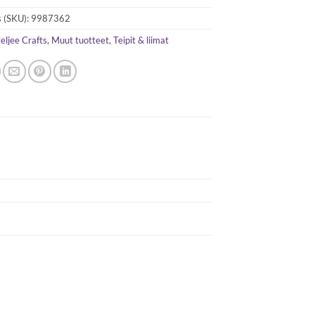
 (SKU):
9987362
eljee Crafts
,
Muut tuotteet
,
Teipit & liimat