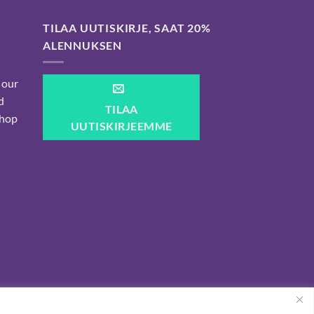
TILAA UUTISKIRJE, SAAT 20%
ALENNUKSEN
 our
d
TILAA
shop
UUTISKIRJEEMME