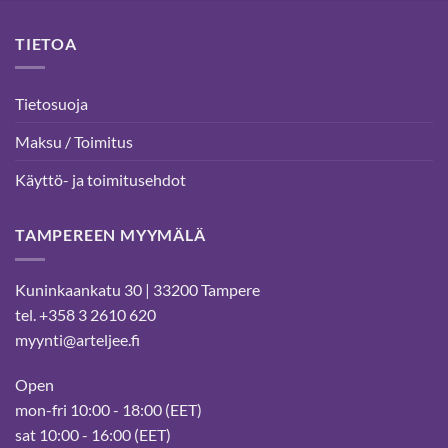
TIETOA
Tietosuoja
Maksu / Toimitus
Käyttö- ja toimitusehdot
TAMPEREEN MYYMÄLÄ
Kuninkaankatu 30 | 33200 Tampere
tel. +358 3 2610 620
myynti@arteljee.fi
Open
mon-fri 10:00 - 18:00 (EET)
sat 10:00 - 16:00 (EET)