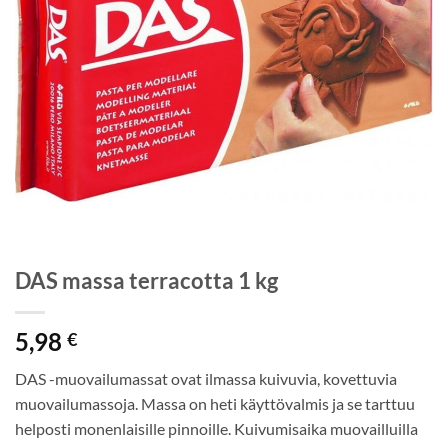
DAS massa terracotta 1 kg
5,98
€
DAS -muovailumassat ovat ilmassa kuivuvia, kovettuvia
muovailumassoja. Massa on heti käyttövalmis ja se tarttuu
helposti monenlaisille pinnoille. Kuivumisaika muovailluilla