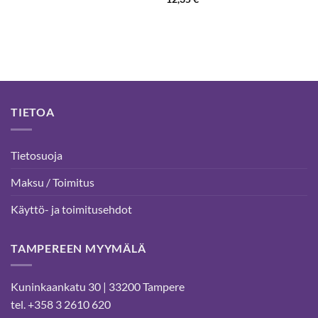
TIETOA
Tietosuoja
Maksu / Toimitus
Käyttö- ja toimitusehdot
TAMPEREEN MYYMÄLÄ
Kuninkaankatu 30 | 33200 Tampere
tel. +358 3 2610 620