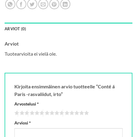
ARVIOT (0)
Arviot
Tuotearvioita ei vielä ole.
Kirjoita ensimmäinen arvio tuotteelle “Conté á
Paris -rasvaliidut, irto”
Arvostelusi
*
Arviosi
*