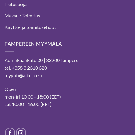
Tietosuoja
Maksu / Toimitus
Käyttö- ja toimitusehdot
TAMPEREEN MYYMÄLÄ
Kuninkaankatu 30 | 33200 Tampere
tel. +358 3 2610 620
myynti@arteljee.fi
Open
mon-fri 10:00 - 18:00 (EET)
sat 10:00 - 16:00 (EET)