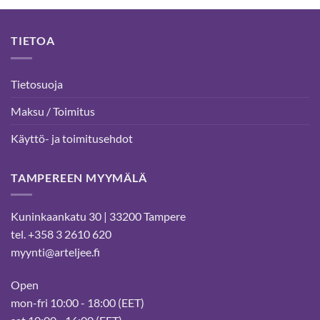
TIETOA
Tietosuoja
Maksu / Toimitus
Käyttö- ja toimitusehdot
TAMPEREEN MYYMÄLÄ
Kuninkaankatu 30 | 33200 Tampere
tel. +358 3 2610 620
myynti@arteljee.fi
Open
mon-fri 10:00 - 18:00 (EET)