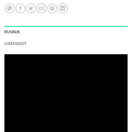
KUVAUS
LISÄTIEDOT