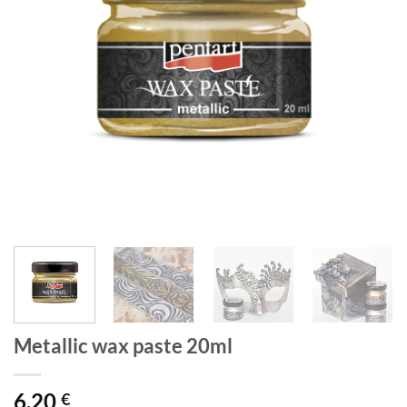
Metallic wax paste 20ml
6,20
€